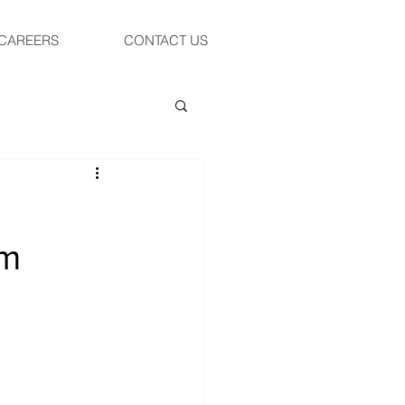
CAREERS
CONTACT US
im