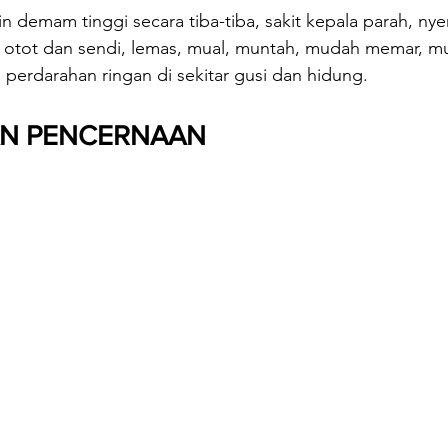
n demam tinggi secara tiba-tiba, sakit kepala parah, nyer
i otot dan sendi, lemas, mual, muntah, mudah memar, mu
ga perdarahan ringan di sekitar gusi dan hidung.
AN PENCERNAAN