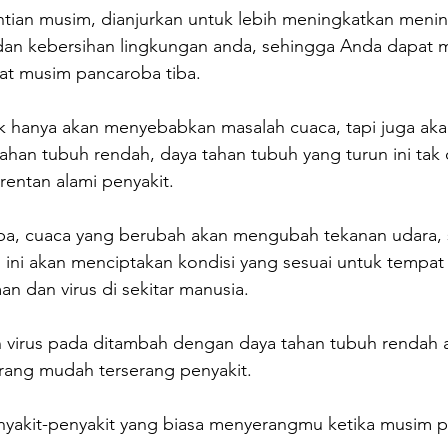
tian musim, dianjurkan untuk lebih meningkatkan meni
an kebersihan lingkungan anda, sehingga Anda dapat m
aat musim pancaroba tiba.
 hanya akan menyebabkan masalah cuaca, tapi juga aka
an tubuh rendah, daya tahan tubuh yang turun ini tak d
entan alami penyakit.
a, cuaca yang berubah akan mengubah tekanan udara, s
 ini akan menciptakan kondisi yang sesuai untuk tempat
 dan virus di sekitar manusia.
virus pada ditambah dengan daya tahan tubuh rendah 
ang mudah terserang penyakit. 
penyakit-penyakit yang biasa menyerangmu ketika musim 