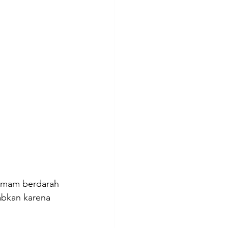
emam berdarah 
bkan karena  