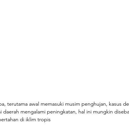
ba, terutama awal memasuki musim penghujan, kasus d
i daerah mengalami peningkatan, hal ini mungkin diseba
ertahan di iklim tropis