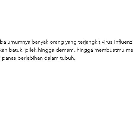
a umumnya banyak orang yang terjangkit virus Influenz
n batuk, pilek hingga demam, hingga membuatmu me
i panas berlebihan dalam tubuh.