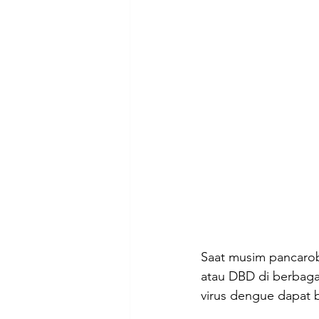
Saat musim pancaro
atau DBD di berbaga
virus dengue dapat b