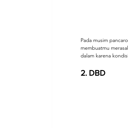
Pada musim pancarob
membuatmu merasaka
dalam karena kondis
2. DBD