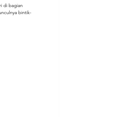
i di bagian 
nculnya bintik-