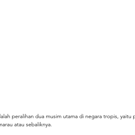
ah peralihan dua musim utama di negara tropis, yaitu p
arau atau sebaliknya. 