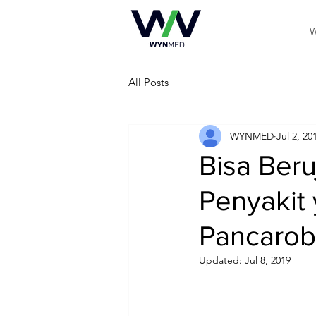
W
All Posts
WYNMED
Jul 2, 20
Bisa Ber
Penyakit
Pancaro
Updated:
Jul 8, 2019