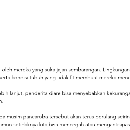
 oleh mereka yang suka jajan sembarangan. Lingkungan k
serta kondisi tubuh yang tidak fit membuat mereka mend
bih lanjut, penderita diare bisa menyebabkan kekuranga
n.
ada musim pancaroba tersebut akan terus berulang seiri
mun setidaknya kita bisa mencegah atau mengantisipas