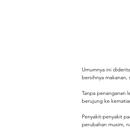
Umumnya ini diderita
bersihnya makanan, 
Tanpa penanganan le
berujung ke kematia
Penyakit-penyakit p
perubahan musim, na