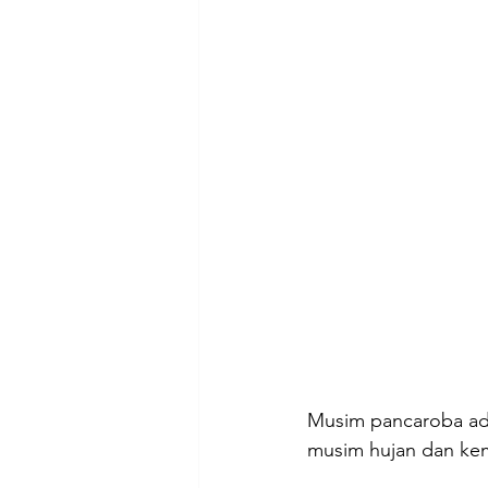
Musim pancaroba adal
musim hujan dan kem