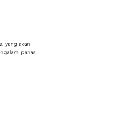
a, yang akan 
ngalami panas 