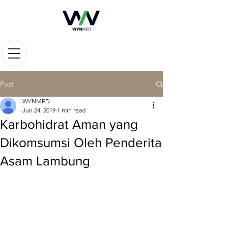
Post
WYNMED
Jun 24, 2019
1 min read
Karbohidrat Aman yang
Dikomsumsi Oleh Penderita
Asam Lambung