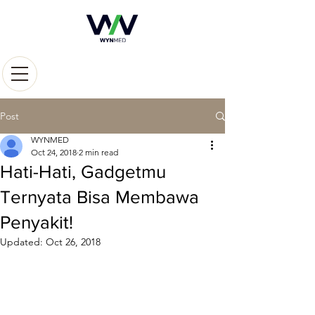
Post
WYNMED
Oct 24, 2018
2 min read
Hati-Hati, Gadgetmu
Ternyata Bisa Membawa
Penyakit!
Updated:
Oct 26, 2018