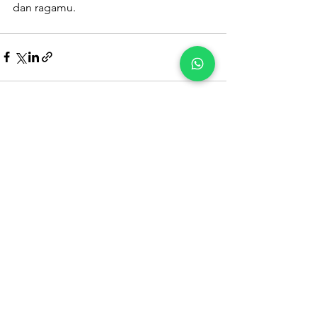
dan ragamu.
See All
Recent Posts