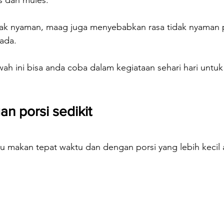
s dan mules.
tidak nyaman, maag juga menyebabkan rasa tidak nyaman 
ada.
wah ini bisa anda coba dalam kegiataan sehari hari unt
n porsi sedikit
u makan tepat waktu dan dengan porsi yang lebih kecil 