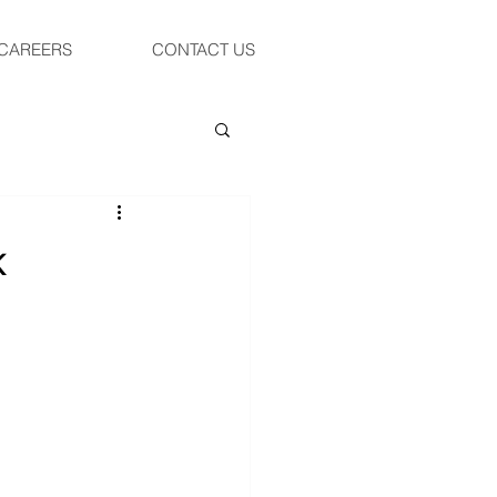
CAREERS
CONTACT US
k