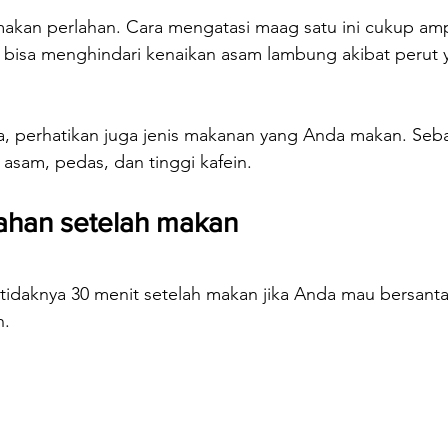
makan perlahan. Cara mengatasi maag satu ini cukup am
bisa menghindari kenaikan asam lambung akibat perut 
, perhatikan juga jenis makanan yang Anda makan. Seba
asam, pedas, dan tinggi kafein.
ahan setelah makan
tidaknya 30 menit setelah makan jika Anda mau bersanta
h.