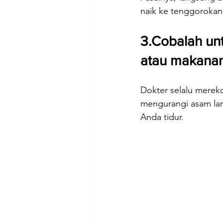
naik ke tenggorokan.
3.Cobalah un
atau makanan
Dokter selalu merek
mengurangi asam la
Anda tidur.