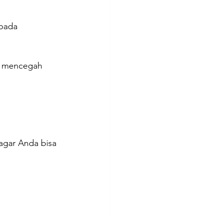
pada 
uk mencegah 
agar Anda bisa 