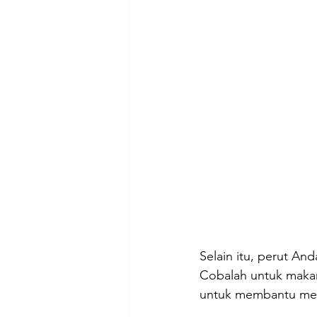
Selain itu, perut An
Cobalah untuk makan
untuk membantu men