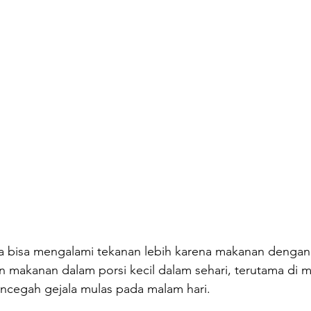
da bisa mengalami tekanan lebih karena makanan dengan 
 makanan dalam porsi kecil dalam sehari, terutama di m
cegah gejala mulas pada malam hari.