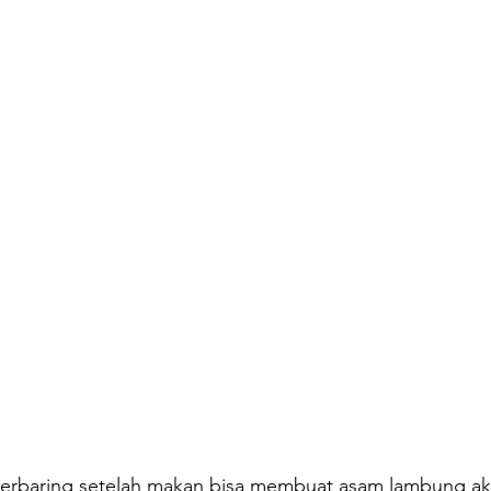
berbaring setelah makan bisa membuat asam lambung ak